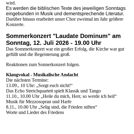
wird.
Es werden die biblischen Texte des jeweiligen Sonntags
eingebunden in Musik und dementsprechende Literatur.
Darüber hinaus erarbeitet unser Chor zweimal im Jahr größere
Konzerte.
Sommerkonzert "Laudate Dominum" am
Sonntag, 12. Juli 2026 - 19.00 Uhr
Das Sommerkonzert war ein großer Erfolg, die Kirche war gut
gefüllt und die Begeisterung groß.
Reaktionen zum Sonnerkonzert folgen.
Klangvokal - Musikalische Andacht
Die nächsten Termine:
13.09., 10 Uhr: „Sorgt euch nicht!“
Das Echo Streichquartett spielt Klassik und Tango
11.10., 10.00 Uhr „Heile du mich, Herr, so werde ich heil“
Musik für Mezzosopran und Harfe
8.11., 10.00 Uhr „Selig sind, die Frieden stiften“
Worte und Lieder des Friedens